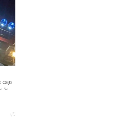
 czujki
ca Na