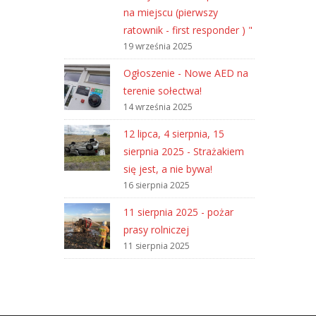
na miejscu (pierwszy
ratownik - first responder ) "
19 września 2025
Ogłoszenie - Nowe AED na
terenie sołectwa!
14 września 2025
12 lipca, 4 sierpnia, 15
sierpnia 2025 - Strażakiem
się jest, a nie bywa!
16 sierpnia 2025
11 sierpnia 2025 - pożar
prasy rolniczej
11 sierpnia 2025