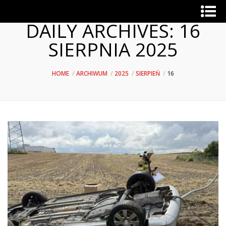
DAILY ARCHIVES:
16
SIERPNIA 2025
HOME
ARCHIWUM
2025
SIERPIEŃ
16