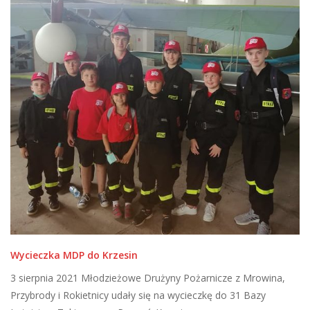
Wycieczka MDP do Krzesin
3 sierpnia 2021 Młodzieżowe Drużyny Pożarnicze z Mrowina,
Przybrody i Rokietnicy udały się na wycieczkę do 31 Bazy