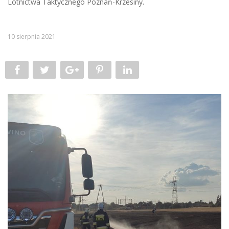
Lotnictwa Taktycznego Poznań-Krzesiny.
10 sierpnia 2021