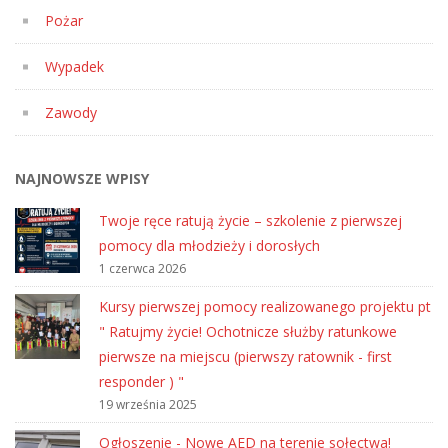
Pożar
Wypadek
Zawody
NAJNOWSZE WPISY
Twoje ręce ratują życie – szkolenie z pierwszej
pomocy dla młodzieży i dorosłych
1 czerwca 2026
Kursy pierwszej pomocy realizowanego projektu pt
" Ratujmy życie! Ochotnicze służby ratunkowe
pierwsze na miejscu (pierwszy ratownik - first
responder ) "
19 września 2025
Ogłoszenie - Nowe AED na terenie sołectwa!