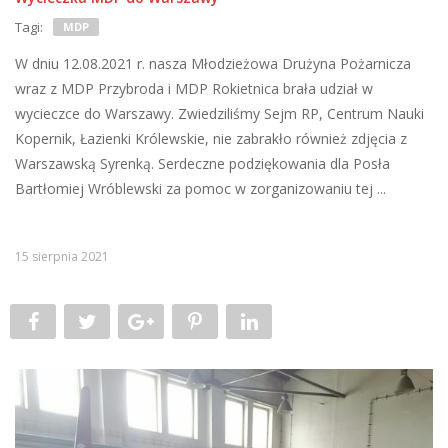
Tagi:
MDP
W dniu 12.08.2021 r. nasza Młodzieżowa Drużyna Pożarnicza
wraz z MDP Przybroda i MDP Rokietnica brała udział w
wycieczce do Warszawy. Zwiedziliśmy Sejm RP, Centrum Nauki
Kopernik, Łazienki Królewskie, nie zabrakło również zdjęcia z
Warszawską Syrenką. Serdeczne podziękowania dla Posła
Bartłomiej Wróblewski za pomoc w zorganizowaniu tej ...
15 sierpnia 2021