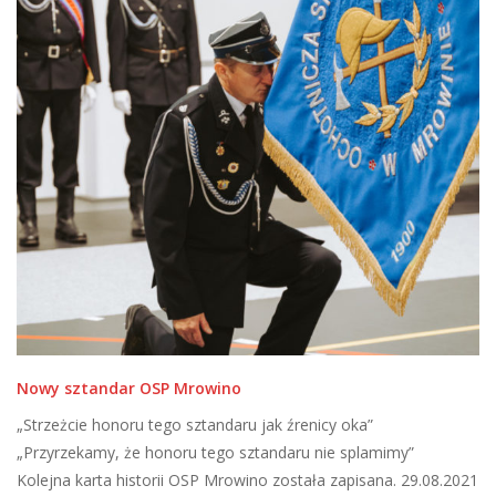
Nowy sztandar OSP Mrowino
„Strzeżcie honoru tego sztandaru jak źrenicy oka”
„Przyrzekamy, że honoru tego sztandaru nie splamimy”
Kolejna karta historii OSP Mrowino została zapisana. 29.08.2021