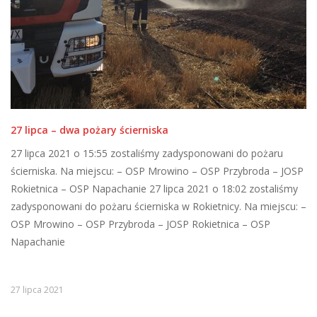
27 lipca – dwa pożary ścierniska
27 lipca 2021 o 15:55 zostaliśmy zadysponowani do pożaru
ścierniska. Na miejscu: – OSP Mrowino – OSP Przybroda – JOSP
Rokietnica – OSP Napachanie 27 lipca 2021 o 18:02 zostaliśmy
zadysponowani do pożaru ścierniska w Rokietnicy. Na miejscu: –
OSP Mrowino – OSP Przybroda – JOSP Rokietnica – OSP
Napachanie
27 lipca 2021