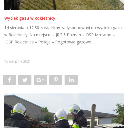
Wyciek gazu w Rokietnicy
14 sierpnia o 12:30 zostaliśmy zadysponowani do wycieku gazu
w Rokietnicy. Na miejscu: – JRG 5 Poznań – OSP Mrowino –
JOSP Rokietnica – Policja – Pogotowie gazowe
15 sierpnia 2021