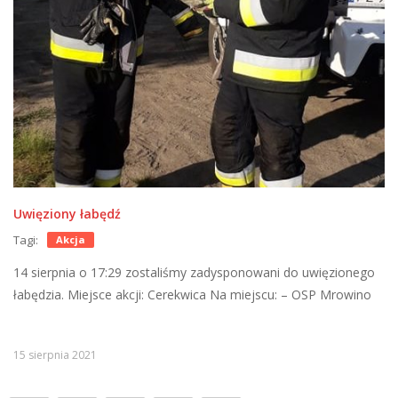
Uwięziony łabędź
Tagi:
Akcja
14 sierpnia o 17:29 zostaliśmy zadysponowani do uwięzionego
łabędzia. Miejsce akcji: Cerekwica Na miejscu: – OSP Mrowino
15 sierpnia 2021