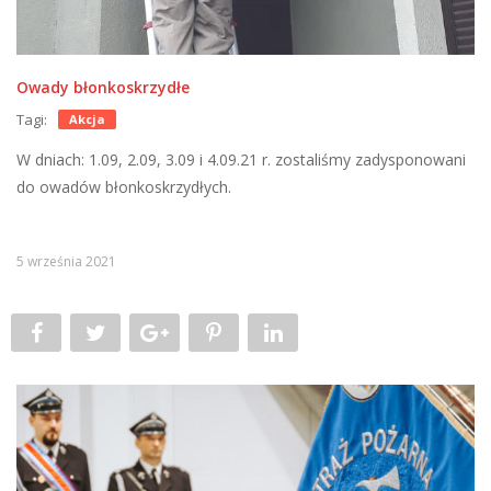
Owady błonkoskrzydłe
Tagi:
Akcja
W dniach: 1.09, 2.09, 3.09 i 4.09.21 r. zostaliśmy zadysponowani
do owadów błonkoskrzydłych.
5 września 2021