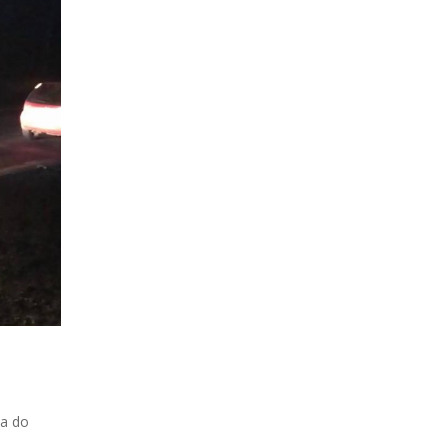
na do