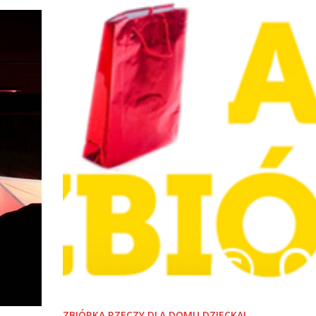
ZBIÓRKA RZECZY DLA DOMU DZIECKA!