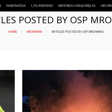
A
DAROWIZNA
1,5% PODATKU
HISTORIA I OSIĄGNIĘCIA
ARCHI
CLES POSTED BY OSP MR
HOME
ARCHIWUM
ARTICLES POSTED BY OSP MROWINO