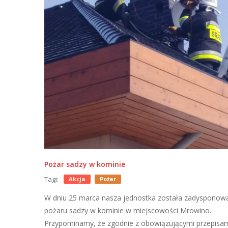
Pożar sadzy w kominie
Tagi:
Akcja
Pożar
W dniu 25 marca nasza jednostka została zadysponow
pożaru sadzy w kominie w miejscowości Mrowino.
Przypominamy, że zgodnie z obowiązującymi przepisa