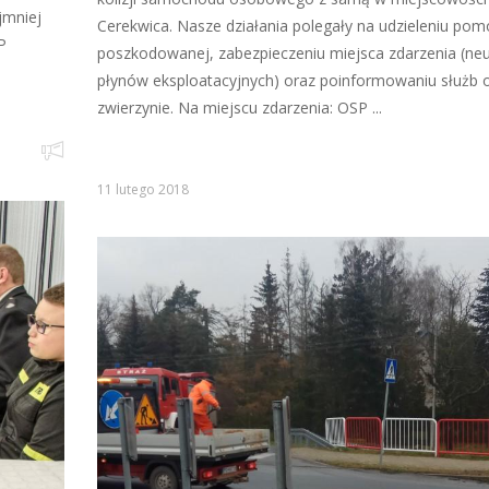
jmniej
Cerekwica. Nasze działania polegały na udzieleniu pom
P
poszkodowanej, zabezpieczeniu miejsca zdarzenia (neut
płynów eksploatacyjnych) oraz poinformowaniu służb 
zwierzynie. Na miejscu zdarzenia: OSP ...
11 lutego 2018