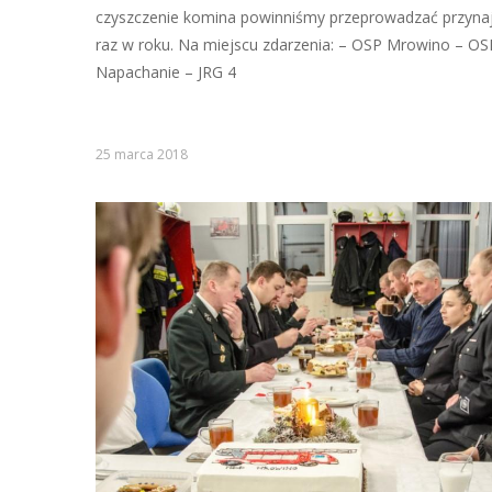
czyszczenie komina powinniśmy przeprowadzać przyna
raz w roku. Na miejscu zdarzenia: – OSP Mrowino – OS
Napachanie – JRG 4
25 marca 2018