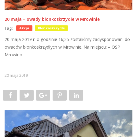
20 maja – owady błonkoskrzydłe w Mrowinie
Tagi:
Akcja
Błonkoskrzydłe
20 maja 2019 r. o godzinie 16;25 zostaliśmy zadysponowani do
owadów błonkoskrzydłych w Mrowinie. Na miejscu: – OSP
Mrowino
20 maja 2019