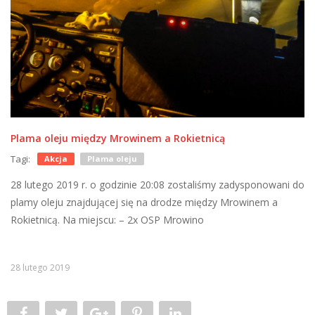
Plama oleju między Mrowinem a Rokietnicą
Tagi:
Akcja
Plama oleju
28 lutego 2019 r. o godzinie 20:08 zostaliśmy zadysponowani do
plamy oleju znajdującej się na drodze między Mrowinem a
Rokietnicą. Na miejscu: – 2x OSP Mrowino
28 lutego 2019