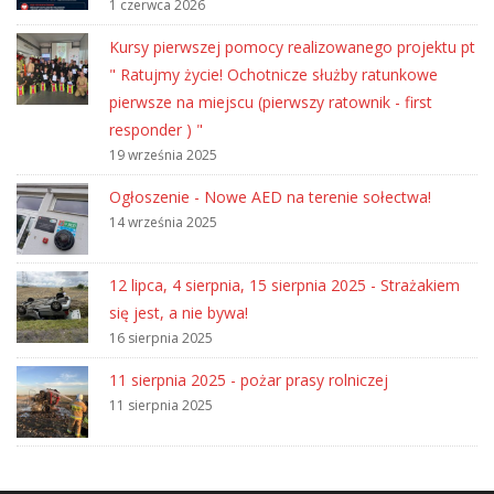
1 czerwca 2026
Kursy pierwszej pomocy realizowanego projektu pt
" Ratujmy życie! Ochotnicze służby ratunkowe
pierwsze na miejscu (pierwszy ratownik - first
responder ) "
19 września 2025
Ogłoszenie - Nowe AED na terenie sołectwa!
14 września 2025
12 lipca, 4 sierpnia, 15 sierpnia 2025 - Strażakiem
się jest, a nie bywa!
16 sierpnia 2025
11 sierpnia 2025 - pożar prasy rolniczej
11 sierpnia 2025