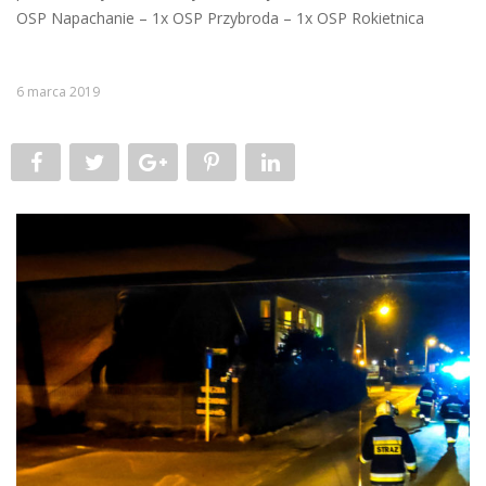
OSP Napachanie – 1x OSP Przybroda – 1x OSP Rokietnica
6 marca 2019