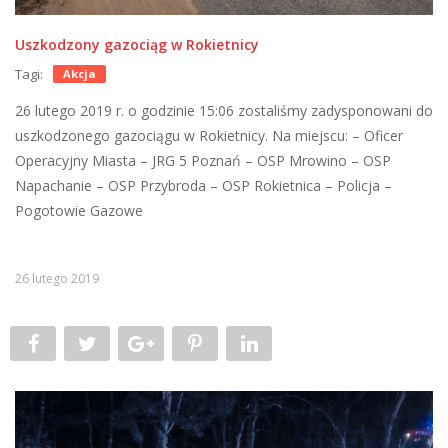
Uszkodzony gazociąg w Rokietnicy
Tagi:
Akcja
26 lutego 2019 r. o godzinie 15:06 zostaliśmy zadysponowani do
uszkodzonego gazociągu w Rokietnicy. Na miejscu: – Oficer
Operacyjny Miasta – JRG 5 Poznań – OSP Mrowino – OSP
Napachanie – OSP Przybroda – OSP Rokietnica – Policja –
Pogotowie Gazowe
26 lutego 2019