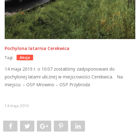
Pochylona latarnia Cerekwica
Tagi:
Akcja
14 maja 2019 r. o 10:07 zostaliśmy zadysponowani do
pochylonej latarni ulicznej w miejscowości Cerekwica. Na
miejscu: – OSP Mrowino – OSP Przybroda
14 maja 2019