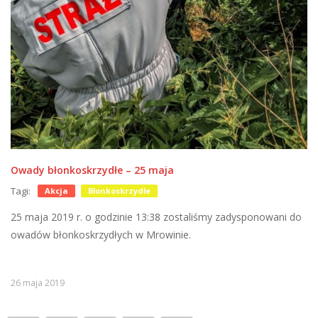
Owady błonkoskrzydłe – 25 maja
Tagi:
Akcja
Błonkoskrzydłe
25 maja 2019 r. o godzinie 13:38 zostaliśmy zadysponowani do
owadów błonkoskrzydłych w Mrowinie.
26 maja 2019