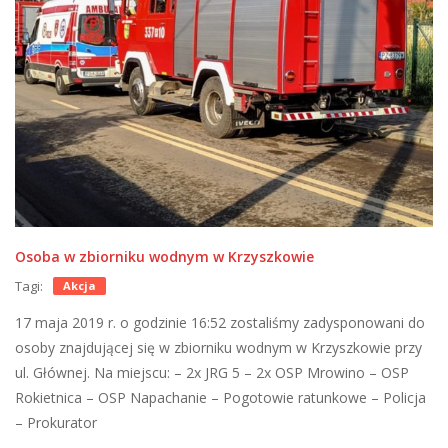
Osoba w zbiorniku wodnym w Krzyszkowie
Tagi:
Akcja
17 maja 2019 r. o godzinie 16:52 zostaliśmy zadysponowani do
osoby znajdującej się w zbiorniku wodnym w Krzyszkowie przy
ul. Głównej. Na miejscu: – 2x JRG 5 – 2x OSP Mrowino – OSP
Rokietnica – OSP Napachanie – Pogotowie ratunkowe – Policja
– Prokurator