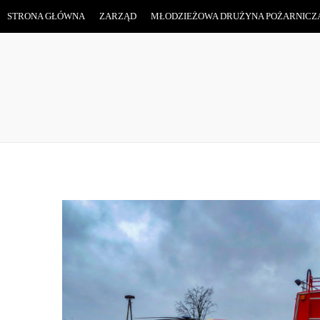
STRONA GŁÓWNA
ZARZĄD
MŁODZIEŻOWA DRUŻYNA POŻARNICZ