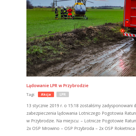
Lądowanie LPR w Przybrodzie
Tagi:
Akcja
LPR
13 stycznie 2019 r. o 15:18 zostaliśmy zadysponowani 
zabezpieczenia lądowania Lotniczego Pogotowia Rat
w Przybrodzie. Na miejscu: – Lotnicze Pogotowie Ratu
2x OSP Mrowino – OSP Przybroda – 2x OSP Rokietnica