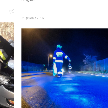
21 grudnia 2018