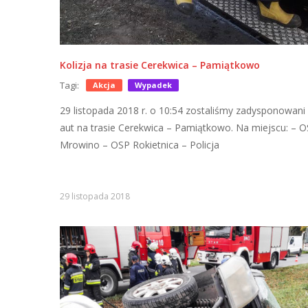
Kolizja na trasie Cerekwica – Pamiątkowo
Tagi:
Akcja
Wypadek
29 listopada 2018 r. o 10:54 zostaliśmy zadysponowani d
aut na trasie Cerekwica – Pamiątkowo. Na miejscu: – 
Mrowino – OSP Rokietnica – Policja
29 listopada 2018