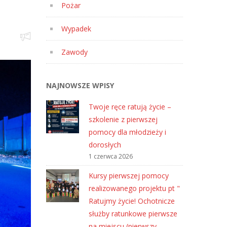
Pożar
Wypadek
Zawody
NAJNOWSZE WPISY
Twoje ręce ratują życie –
szkolenie z pierwszej
pomocy dla młodzieży i
dorosłych
1 czerwca 2026
Kursy pierwszej pomocy
realizowanego projektu pt "
Ratujmy życie! Ochotnicze
służby ratunkowe pierwsze
na miejscu (pierwszy