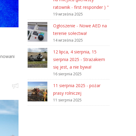
ratownik - first responder ) "
19 września 2025
Ogłoszenie - Nowe AED na
terenie sołectwa!
14 września 2025
12 lipca, 4 sierpnia, 15
ponowani
sierpnia 2025 - Strażakiem
się jest, a nie bywa!
16 sierpnia 2025
11 sierpnia 2025 - pożar
prasy rolniczej
11 sierpnia 2025