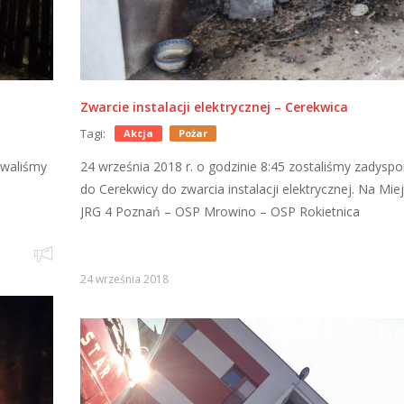
Zwarcie instalacji elektrycznej – Cerekwica
Tagi:
Akcja
Pożar
uwaliśmy
24 września 2018 r. o godzinie 8:45 zostaliśmy zadysp
do Cerekwicy do zwarcia instalacji elektrycznej. Na Miej
JRG 4 Poznań – OSP Mrowino – OSP Rokietnica
24 września 2018