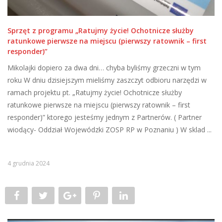
Sprzęt z programu „Ratujmy życie! Ochotnicze służby
ratunkowe pierwsze na miejscu (pierwszy ratownik – first
responder)”
Mikolajki dopiero za dwa dni… chyba byliśmy grzeczni w tym
roku W dniu dzisiejszym mieliśmy zaszczyt odbioru narzędzi w
ramach projektu pt. „Ratujmy życie! Ochotnicze służby
ratunkowe pierwsze na miejscu (pierwszy ratownik – first
responder)” ktorego jesteśmy jednym z Partnerów. ( Partner
wiodący- Oddział Wojewódzki ZOSP RP w Poznaniu ) W sklad ...
4 grudnia 2024