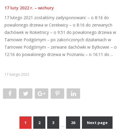
17 luty 2022 r. – wichury
17 lutego 2021 zostaliśmy zadysponowani: – o 8:16 do
powalonego drzewa w Cerekwicy – o 8:16 do zerwanych
dachówek w Rokietnicy – o 9:51 do powalonego drzewa w
Tarnowie Podgórnym – po zakończonych działaniach w
Tarnowie Podgórnym – zerwane dachówki w Bytkowie – o
12:16 do powalonego drzewa w Poznaniu – o 16:11 do ...
17 lutego 2022
1
2
3
26
Next page
…
Nawigacja