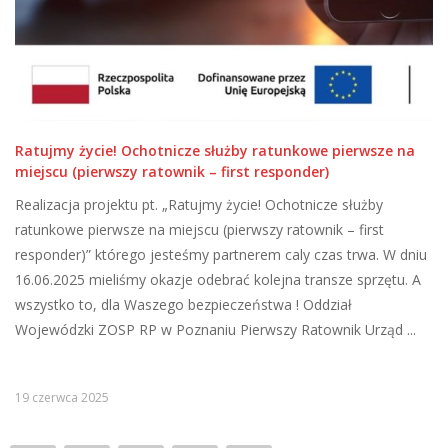
Ratujmy życie! Ochotnicze służby ratunkowe pierwsze na
miejscu (pierwszy ratownik – first responder)
Realizacja projektu pt. „Ratujmy życie! Ochotnicze służby
ratunkowe pierwsze na miejscu (pierwszy ratownik – first
responder)” którego jesteśmy partnerem caly czas trwa. W dniu
16.06.2025 mieliśmy okazje odebrać kolejna transze sprzętu. A
wszystko to, dla Waszego bezpieczeństwa ! Oddział
Wojewódzki ZOSP RP w Poznaniu Pierwszy Ratownik Urząd ...
19 czerwca 2025