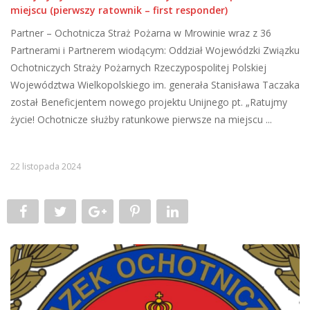
miejscu (pierwszy ratownik – first responder)
Partner – Ochotnicza Straż Pożarna w Mrowinie wraz z 36
Partnerami i Partnerem wiodącym: Oddział Wojewódzki Związku
Ochotniczych Straży Pożarnych Rzeczypospolitej Polskiej
Województwa Wielkopolskiego im. generała Stanisława Taczaka
został Beneficjentem nowego projektu Unijnego pt. „Ratujmy
życie! Ochotnicze służby ratunkowe pierwsze na miejscu ...
22 listopada 2024