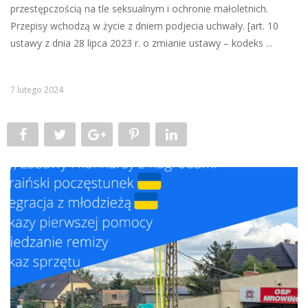
przestępczością na tle seksualnym i ochronie małoletnich.
Przepisy wchodzą w życie z dniem podjecia uchwały. [art. 10
ustawy z dnia 28 lipca 2023 r. o zmianie ustawy – kodeks ...
7 lutego 2024