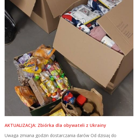
AKTUALIZACJA: Zbiórka dla obywateli z Ukrainy
Uwaga zmiana godzin dostarczania darów Od dzisiaj do