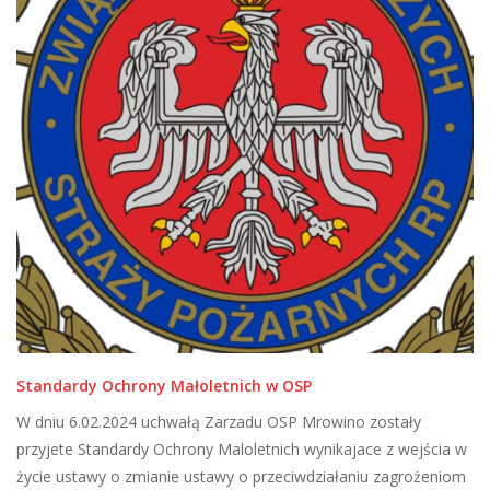
Standardy Ochrony Małoletnich w OSP
W dniu 6.02.2024 uchwałą Zarzadu OSP Mrowino zostały
przyjete Standardy Ochrony Maloletnich wynikajace z wejścia w
życie ustawy o zmianie ustawy o przeciwdziałaniu zagrożeniom