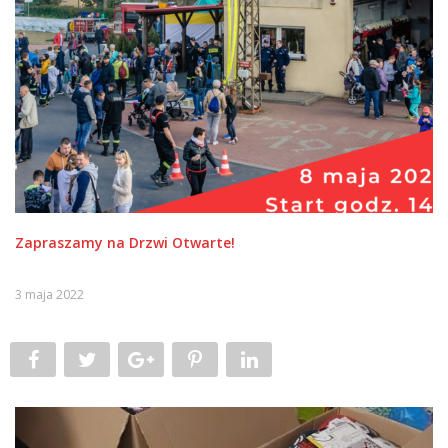
Zapraszamy na Drzwi Otwarte!
3 maja 2022