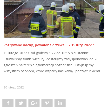
Pozrywane dachy, powalone drzewa… – 19 luty 2022 r.
19 lutego 2022 r. od godziny 1:27 do 18:15 nieustannie
usuwaliśmy skutki wichury. Zostaliśmy zadysponowani do 20
zgłoszeń na terenie aglomeracji poznańskiej. Dziękujemy
wszystkim osobom, które wsparły nas kawą i poczęstunkiem!
20 lutego 2022