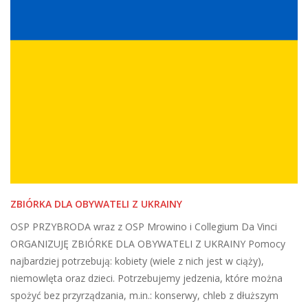
ZBIÓRKA DLA OBYWATELI Z UKRAINY
OSP PRZYBRODA wraz z OSP Mrowino i Collegium Da Vinci
ORGANIZUJĘ ZBIÓRKE DLA OBYWATELI Z UKRAINY Pomocy
najbardziej potrzebują: kobiety (wiele z nich jest w ciąży),
niemowlęta oraz dzieci. Potrzebujemy jedzenia, które można
spożyć bez przyrządzania, m.in.: konserwy, chleb z dłuższym